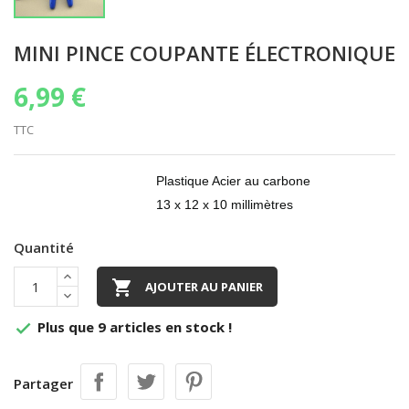
MINI PINCE COUPANTE ÉLECTRONIQUE
6,99 €
TTC
Plastique Acier au carbone
13 x 12 x 10 millimètres
Quantité

AJOUTER AU PANIER
Plus que 9 articles en stock !

Partager