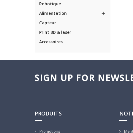
Robotique
Alimentation

Capteur
Print 3D & laser
Accessoires
SIGN UP FOR NEWSL
PRODUITS
NOTR
Promotions
Ment