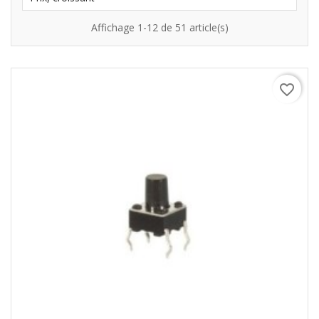
Affichage 1-12 de 51 article(s)
favorite_border