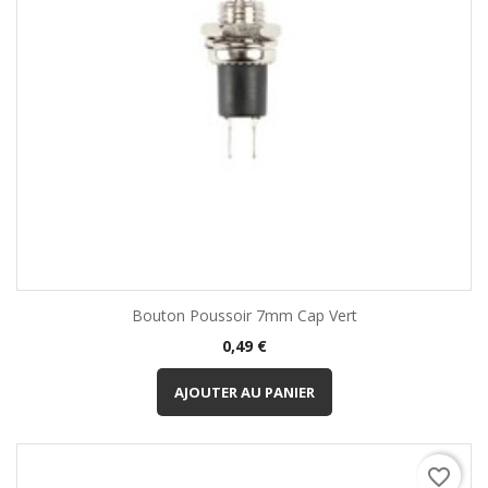
Bouton Poussoir 7mm Cap Vert
Prix
0,49 €
AJOUTER AU PANIER
favorite_border