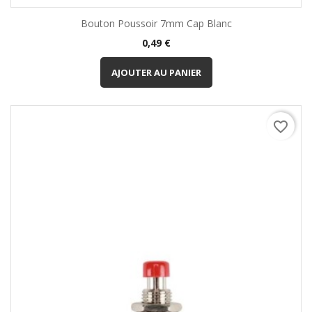
Bouton Poussoir 7mm Cap Blanc
Prix
0,49 €
AJOUTER AU PANIER
favorite_border