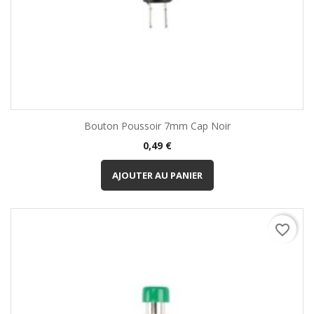
Bouton Poussoir 7mm Cap Noir
Prix
0,49 €
AJOUTER AU PANIER
favorite_border