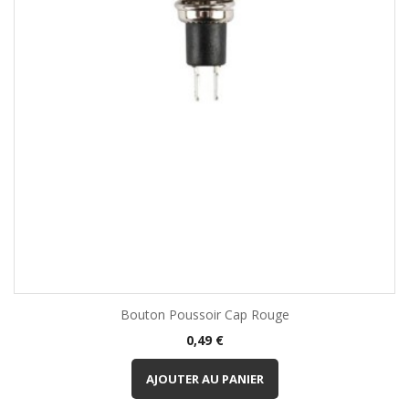
Bouton Poussoir Cap Rouge
Prix
0,49 €
AJOUTER AU PANIER