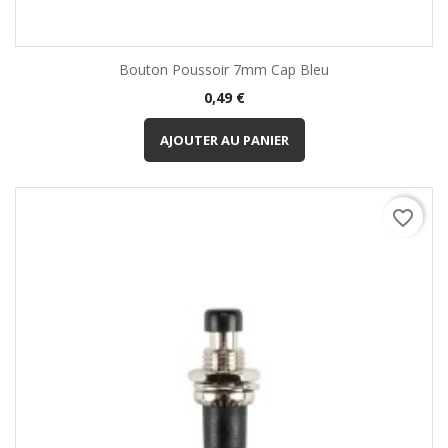
Bouton Poussoir 7mm Cap Bleu
Prix
0,49 €
AJOUTER AU PANIER
favorite_border