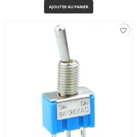
AJOUTER AU PANIER
favorite_border