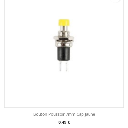
Bouton Poussoir 7mm Cap Jaune
Prix
0,49 €