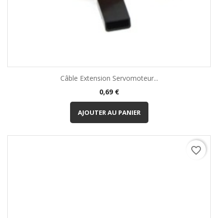
Câble Extension Servomoteur...
Prix
0,69 €
AJOUTER AU PANIER
favorite_border