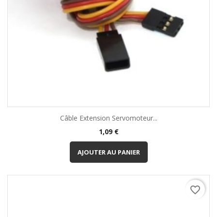
Câble Extension Servomoteur...
Prix
1,09 €
AJOUTER AU PANIER
favorite_border