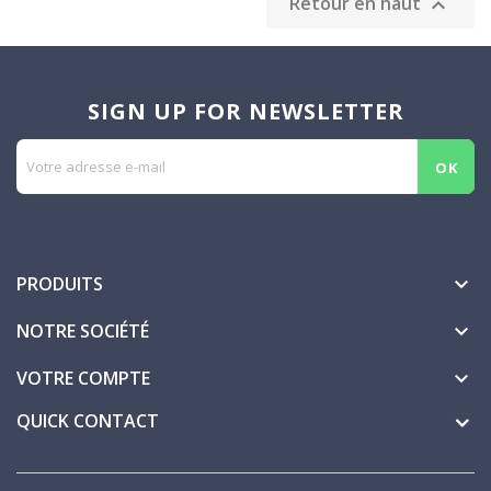
Retour en haut

SIGN UP FOR NEWSLETTER
PRODUITS

NOTRE SOCIÉTÉ

VOTRE COMPTE

QUICK CONTACT