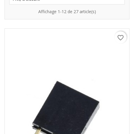
Affichage 1-12 de 27 article(s)
favorite_border