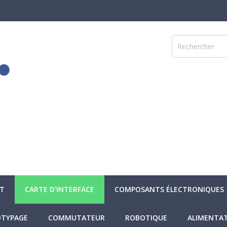
NT
CARTE D'INTERFACE
COMPOSANTS ÉLECTRONIQUES
TYPAGE
COMMUTATEUR
ROBOTIQUE
ALIMENTA