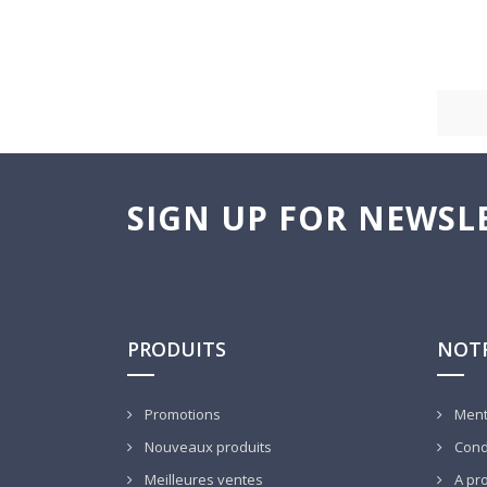
SIGN UP FOR NEWSL
PRODUITS
NOTR
Promotions
Ment
Nouveaux produits
Condi
Meilleures ventes
A pr