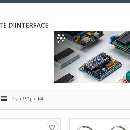
TE D'INTERFACE
Il y a 137 produits.
favorite_border