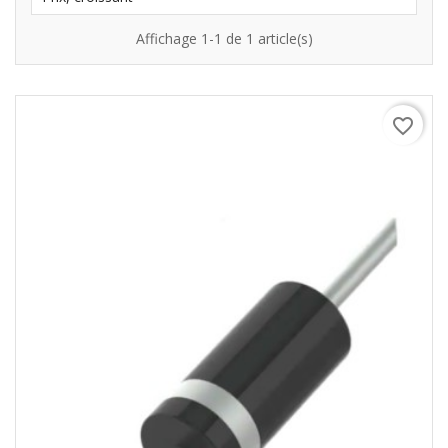
Affichage 1-1 de 1 article(s)
favorite_border