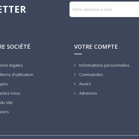
ETTER
E SOCIÉTÉ
VOTRE COMPTE
ions légales
Informations personnelles
tions d'utilisation
Commandes
opos
Avoirs
actez-nous
Adresses
du site
sins