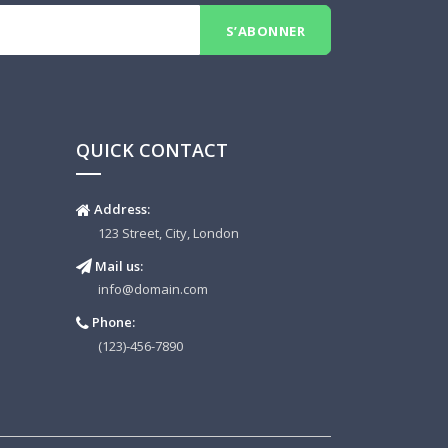
QUICK CONTACT
Address:
123 Street, City, London
Mail us:
info@domain.com
Phone:
(123)-456-7890