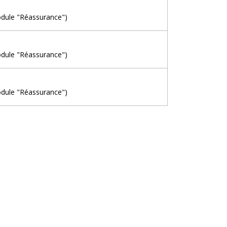
odule "Réassurance")
odule "Réassurance")
odule "Réassurance")