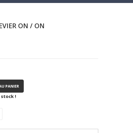
EVIER ON / ON
AU PANIER
 stock !