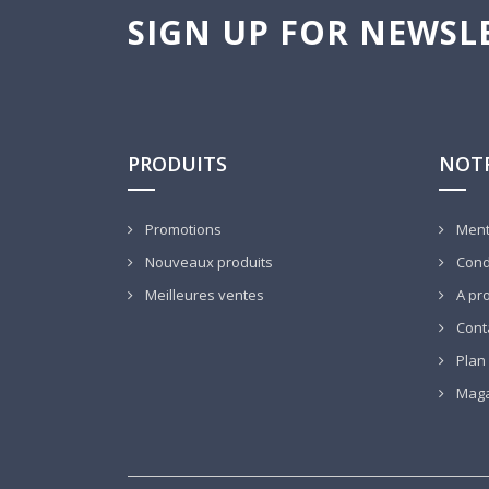
SIGN UP FOR NEWSL
PRODUITS
NOTR
Promotions
Ment
Nouveaux produits
Condi
Meilleures ventes
A pr
Cont
Plan 
Maga